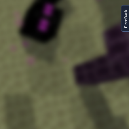
FeedBack