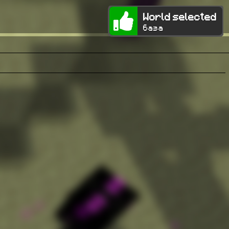
World selected
база