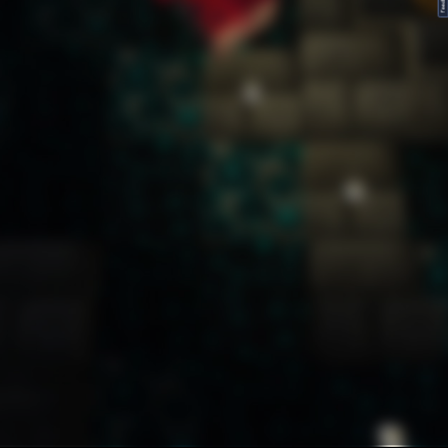
FeedBack