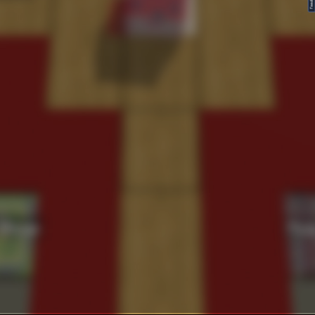
FeedBack