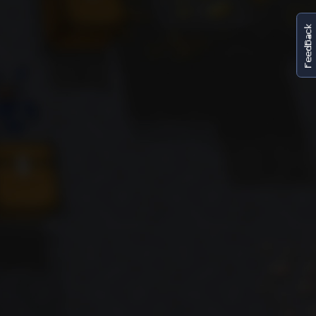
FeedBack