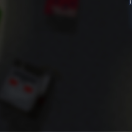
FeedBack