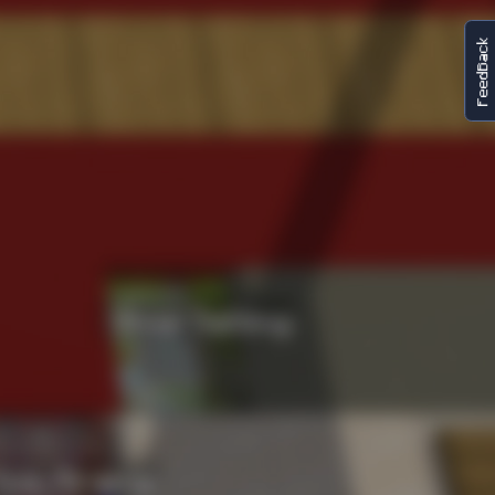
FeedBack