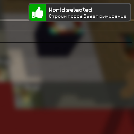
World selected
Строим город будет выживание